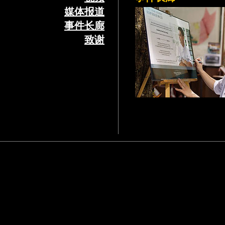
媒体报道
事件长廊
致谢