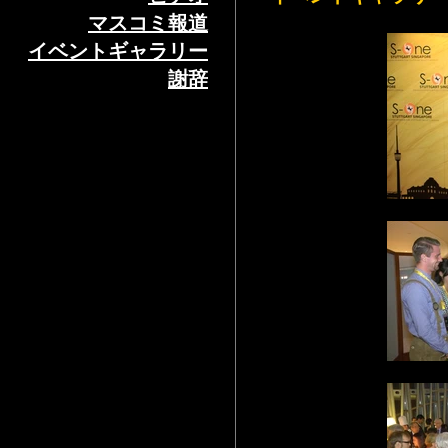
マスコミ報道
イベントギャラリー
謝辞