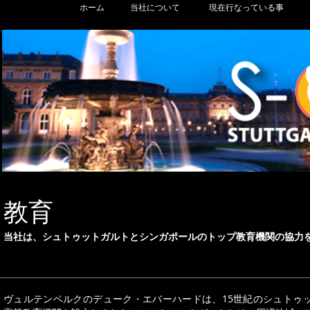
ホーム
当社について
現在行なっている事
教育
当社は、シュトゥットガルトとシンガポールのトップ教育機関の協力
ヴュルテンベルクのデューク・エバーハードは、15世紀のシュトゥ