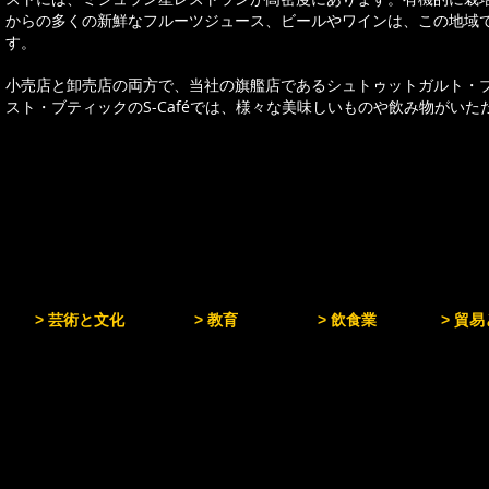
からの多くの新鮮なフルーツジュース、ビールやワインは、この地域
す。
小売店と卸売店の両方で、当社の旗艦店であるシュトゥットガルト・
スト・ブティックのS-Caféでは、様々な美味しいものや飲み物がい
> 芸術と文化
> 教育
> 飲食業
> 貿